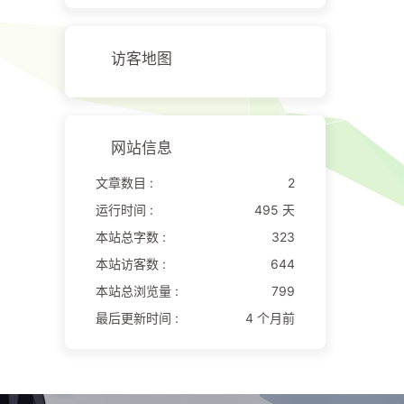
访客地图
网站信息
文章数目 :
2
运行时间 :
495 天
本站总字数 :
323
本站访客数 :
644
本站总浏览量 :
799
最后更新时间 :
4 个月前